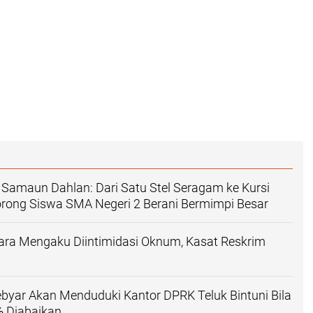
 Samaun Dahlan: Dari Satu Stel Seragam ke Kursi
Dorong Siswa SMA Negeri 2 Berani Bermimpi Besar
ara Mengaku Diintimidasi Oknum, Kasat Reskrim
byar Akan Menduduki Kantor DPRK Teluk Bintuni Bila
 Diabaikan