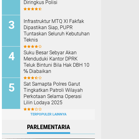
Diringkus Polisi
Infrastruktur MTQ XI Fakfak
Dipastikan Siap, PUPR
Tuntaskan Seluruh Kebutuhan
Teknis
Suku Besar Sebyar Akan
Menduduki Kantor DPRK
Teluk Bintuni Bila Hak DBH 10
℅ Diabaikan
Sat Samapta Polres Garut
Tingkatkan Patroli Wilayah
Perkotaan Selama Operasi
Lilin Lodaya 2025
TERPOPULER LAINNYA
PARLEMENTARIA