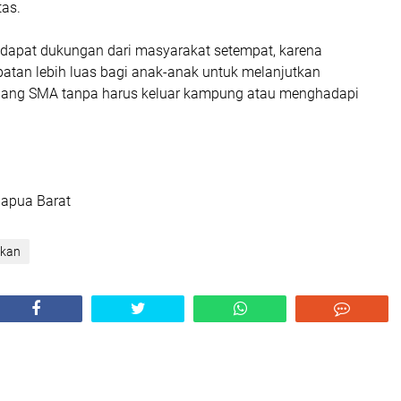
tas.
ndapat dukungan dari masyarakat setempat, karena
an lebih luas bagi anak-anak untuk melanjutkan
njang SMA tanpa harus keluar kampung atau menghadapi
papua Barat
ikan