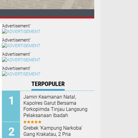
'Advertisement'
'Advertisement'
'Advertisement'
'Advertisement'
n Keluarga
TERPOPULER
Jamin Keamanan Natal,
Kapolres Garut Bersama
Forkopimda Tinjau Langsung
Pelaksanaan Ibadah
Grebek ‘Kampung Narkoba’
Gang Krakatau, 2 Pria