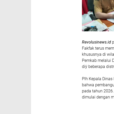
Revolusinews.id
p
Fakfak terus mem
khususnya di wila
Pemkab melalui D
diÿ beberapa dist
Plh Kepala Dinas
bahwa pembanguna
pada tahun 2026.
dimulai dengan 