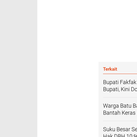
Terkait
Bupati Fakfak
Bupati, Kini 
Warga Batu B
Bantah Keras
Suku Besar Se
Hak DBH 10 ℅