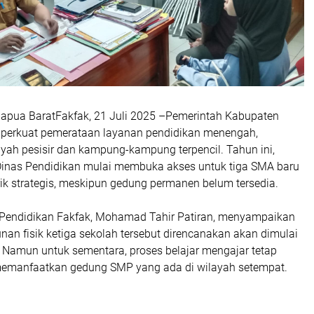
apua BaratFakfak, 21 Juli 2025 –Pemerintah Kabupaten
perkuat pemerataan layanan pendidikan menengah,
yah pesisir dan kampung-kampung terpencil. Tahun ini,
inas Pendidikan mulai membuka akses untuk tiga SMA baru
rik strategis, meskipun gedung permanen belum tersedia.
 Pendidikan Fakfak, Mohamad Tahir Patiran, menyampaikan
n fisik ketiga sekolah tersebut direncanakan akan dimulai
 Namun untuk sementara, proses belajar mengajar tetap
memanfaatkan gedung SMP yang ada di wilayah setempat.