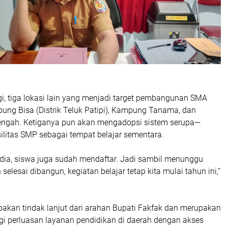
i, tiga lokasi lain yang menjadi target pembangunan SMA
ung Bisa (Distrik Teluk Patipi), Kampung Tanama, dan
engah. Ketiganya pun akan mengadopsi sistem serupa—
litas SMP sebagai tempat belajar sementara.
edia, siswa juga sudah mendaftar. Jadi sambil menunggu
elesai dibangun, kegiatan belajar tetap kita mulai tahun ini,”
pakan tindak lanjut dari arahan Bupati Fakfak dan merupakan
egi perluasan layanan pendidikan di daerah dengan akses