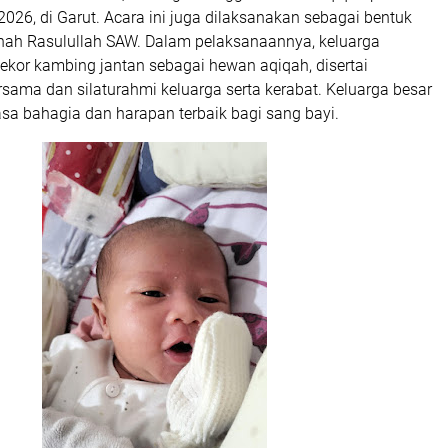
 2026, di Garut. Acara ini juga dilaksanakan sebagai bentuk
ah Rasulullah SAW. Dalam pelaksanaannya, keluarga
ekor kambing jantan sebagai hewan aqiqah, disertai
sama dan silaturahmi keluarga serta kerabat. Keluarga besar
a bahagia dan harapan terbaik bagi sang bayi.