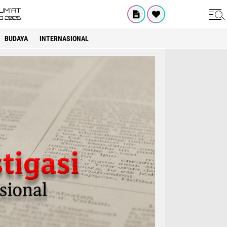
UM'AT
08 2026
BUDAYA
INTERNASIONAL