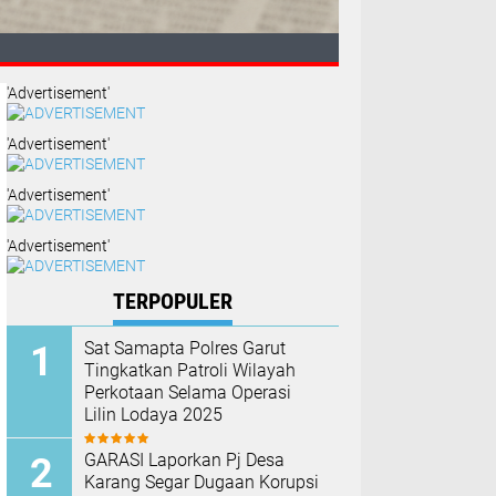
'Advertisement'
'Advertisement'
'Advertisement'
'Advertisement'
n Keluarga
TERPOPULER
Sat Samapta Polres Garut
Tingkatkan Patroli Wilayah
Perkotaan Selama Operasi
Lilin Lodaya 2025
GARASI Laporkan Pj Desa
Karang Segar Dugaan Korupsi