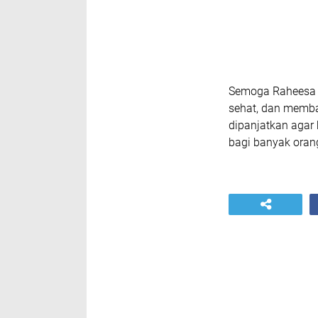
Semoga Raheesa 
sehat, dan memba
dipanjatkan agar
bagi banyak orang