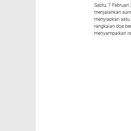
Sabtu, 7 Februari
menjalankan sunn
menyiapkan satu 
rangkaian doa ber
menyampaikan ras