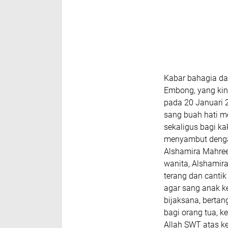
Kabar bahagia da
Embong, yang kini
pada 20 Januari 
sang buah hati m
sekaligus bagi ka
menyambut dengan
Alshamira Mahree
wanita, Alshamira
terang dan cantik
agar sang anak ke
bijaksana, berta
bagi orang tua, 
Allah SWT atas ke