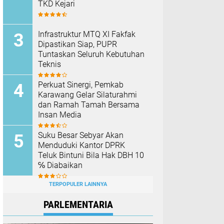
TKD Kejari ‎
Infrastruktur MTQ XI Fakfak
Dipastikan Siap, PUPR
Tuntaskan Seluruh Kebutuhan
Teknis
Perkuat Sinergi, Pemkab
Karawang Gelar Silaturahmi
dan Ramah Tamah Bersama
Insan Media
Suku Besar Sebyar Akan
Menduduki Kantor DPRK
Teluk Bintuni Bila Hak DBH 10
℅ Diabaikan
TERPOPULER LAINNYA
PARLEMENTARIA