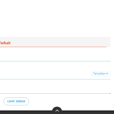
erkait
Tampilkan
LIHAT SEMUA