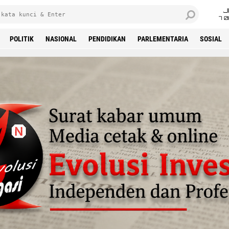
J
7 
POLITIK
NASIONAL
PENDIDIKAN
PARLEMENTARIA
SOSIAL
'Advertisement'