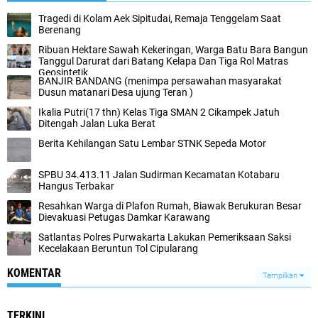
Tragedi di Kolam Aek Sipitudai, Remaja Tenggelam Saat
Berenang
Ribuan Hektare Sawah Kekeringan, Warga Batu Bara Bangun
Tanggul Darurat dari Batang Kelapa Dan Tiga Rol Matras
Geosintetik
BANJIR BANDANG (menimpa persawahan masyarakat
Dusun matanari Desa ujung Teran )
Ikalia Putri(17 thn) Kelas Tiga SMAN 2 Cikampek Jatuh
Ditengah Jalan Luka Berat
Berita Kehilangan Satu Lembar STNK Sepeda Motor
SPBU 34.413.11 Jalan Sudirman Kecamatan Kotabaru
Hangus Terbakar
Resahkan Warga di Plafon Rumah, Biawak Berukuran Besar
Dievakuasi Petugas Damkar Karawang
Satlantas Polres Purwakarta Lakukan Pemeriksaan Saksi
Kecelakaan Beruntun Tol Cipularang
KOMENTAR
Tampilkan
TERKINI