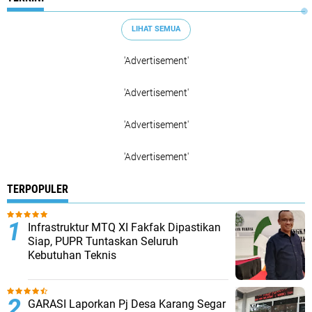
LIHAT SEMUA
'Advertisement'
'Advertisement'
'Advertisement'
'Advertisement'
TERPOPULER
Infrastruktur MTQ XI Fakfak Dipastikan
Siap, PUPR Tuntaskan Seluruh
Kebutuhan Teknis
GARASI Laporkan Pj Desa Karang Segar