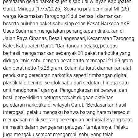
peredaran gelap narkotika jenis sabu di wilayah Kabupaten
Garut. Minggu (17/5/2026). Seorang pria berinisial MI (26)
warga Kecamatan Tarogong Kidul berhasil diamankan
beserta puluhan paket sabu siap edar. Kasat Narkoba AKP
Usep Sudirman mengatakan penangkapan dilakukan di
Jalan Raya Cipanas, Desa Langensari, Kecamatan Tarogong
Kaler, Kabupaten Garut. “Dari tangan pelaku, petugas
berhasil mengamankan sebanyak 31 paket narkotika yang
diduga jenis sabu dengan berat bruto mencapai 21,68 gram
dan berat netto 15,28 gram. Selain itu turut diamankan alat
pendukung peredaran narkotika seperti timbangan digital,
plastik klip bening, sendok sabu dari sedotan, hingga satu
unit handphone.” ujarnya. Pengungkapan ini berawal dari
hasil penyelidikan petugas terkait dugaan aktivitas
peredaran narkotika di wilayah Garut. “Berdasarkan hasil
interogasi, pelaku mengaku bahwa barang haram tersebut
merupakan milik seorang perempuan berinisial S yang saat
ini masih dalam pengejaran petugas.” tambahnya. Pelaku
juga mengaku sempat mengambil sabu yang telah