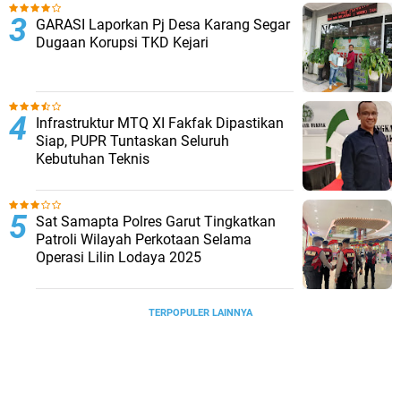
GARASI Laporkan Pj Desa Karang Segar
Dugaan Korupsi TKD Kejari ‎
Infrastruktur MTQ XI Fakfak Dipastikan
Siap, PUPR Tuntaskan Seluruh
Kebutuhan Teknis
Sat Samapta Polres Garut Tingkatkan
Patroli Wilayah Perkotaan Selama
Operasi Lilin Lodaya 2025
TERPOPULER LAINNYA