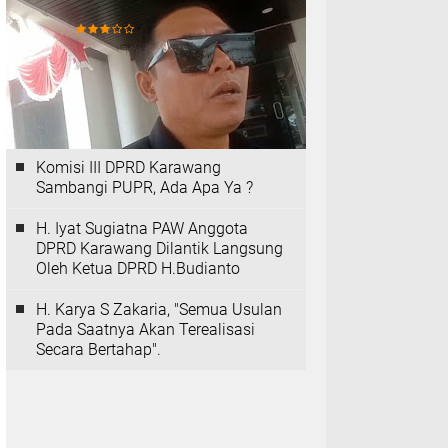
Insan Media
Komisi III DPRD Karawang
Sambangi PUPR, Ada Apa Ya ?
H. Iyat Sugiatna PAW Anggota
DPRD Karawang Dilantik Langsung
Oleh Ketua DPRD H.Budianto
H. Karya S Zakaria, "Semua Usulan
Pada Saatnya Akan Terealisasi
Secara Bertahap".