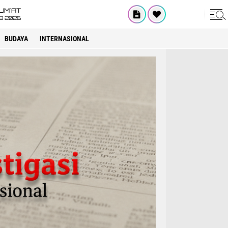
UM'AT
08 2026
BUDAYA
INTERNASIONAL