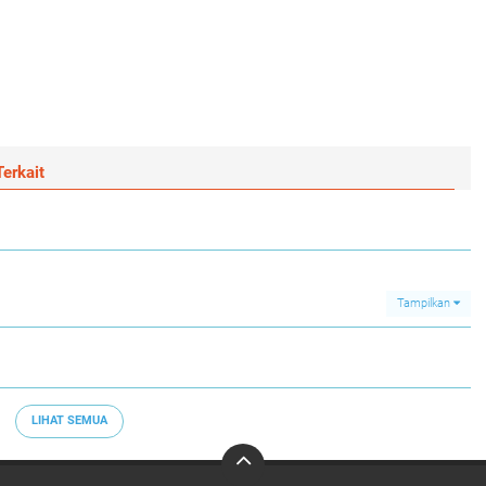
erkait
Tampilkan
LIHAT SEMUA