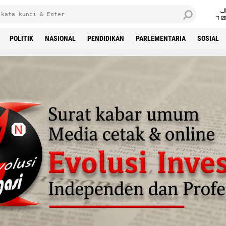
J
7 
POLITIK
NASIONAL
PENDIDIKAN
PARLEMENTARIA
SOSIAL
'Advertisement'