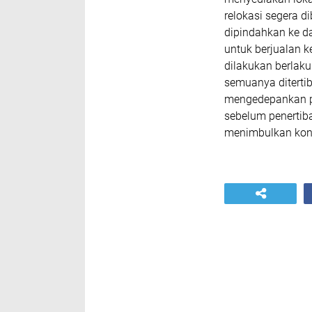
relokasi segera d
dipindahkan ke d
untuk berjualan k
dilakukan berlaku
semuanya ditertib
mengedepankan pe
sebelum penertiba
menimbulkan konfl