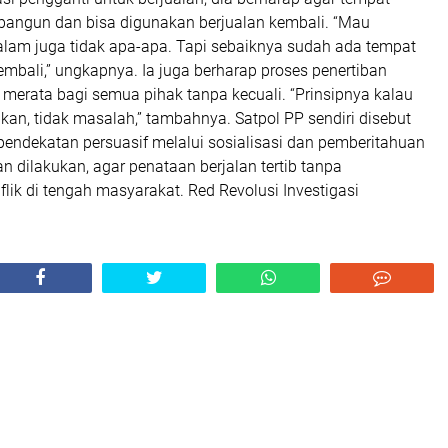
ibangun dan bisa digunakan berjualan kembali. “Mau
alam juga tidak apa-apa. Tapi sebaiknya sudah ada tempat
embali,” ungkapnya. Ia juga berharap proses penertiban
 merata bagi semua pihak tanpa kecuali. “Prinsipnya kalau
kan, tidak masalah,” tambahnya. Satpol PP sendiri disebut
ndekatan persuasif melalui sosialisasi dan pemberitahuan
n dilakukan, agar penataan berjalan tertib tanpa
ik di tengah masyarakat. Red Revolusi Investigasi