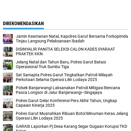
DIREKOMENDASIKAN
Jamin Keamanan Natal, Kapolres Garut Bersama Forkopimda
Tinjau Langsung Pelaksanaan Ibadah
DISINYALIR PANITIA SELEKSI CALON KADES SYARAAT
PRAKTEK KKN
Jelang Natal dan Tahun Baru, Polres Garut Batasi
Operasional Truk Sumbu Tiga
Sat Samapta Polres Garut Tingkatkan Patroli Wilayah
Perkotaan Selama Operasi Lilin Lodaya 2025
Polsek Banjarwangi Laksanakan Patroli Mitigasi Bencana
Pasca Longsor di Jalur Banjarwangi–Singajaya
Polres Garut Gelar Konferensi Pers Akhir Tahun, Ungkap
Capaian Kinerja 2025
Polres Garut Musnahkan Ribuan Botol Minuman Keras Jelang
Operasi Lilin Lodaya 2025
GARASI Laporkan Pj Desa Karang Segar Dugaan Korupsi TKD
Kejari ‎