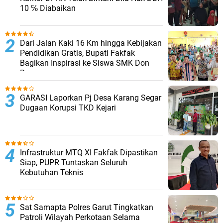
10 ℅ Diabaikan
Dari Jalan Kaki 16 Km hingga Kebijakan
Pendidikan Gratis, Bupati Fakfak
Bagikan Inspirasi ke Siswa SMK Don
Bosco
GARASI Laporkan Pj Desa Karang Segar
Dugaan Korupsi TKD Kejari ‎
Infrastruktur MTQ XI Fakfak Dipastikan
Siap, PUPR Tuntaskan Seluruh
Kebutuhan Teknis
Sat Samapta Polres Garut Tingkatkan
Patroli Wilayah Perkotaan Selama