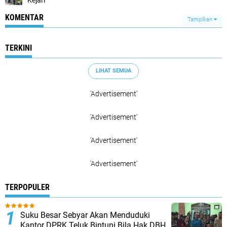
KOMENTAR
Tampilkan
TERKINI
LIHAT SEMUA
'Advertisement'
'Advertisement'
'Advertisement'
'Advertisement'
TERPOPULER
Suku Besar Sebyar Akan Menduduki
Kantor DPRK Teluk Bintuni Bila Hak DBH