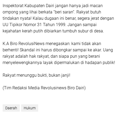
Inspektorat Kabupaten Dairi jangan hanya jadi macan
ompong yang lihai berkata “beri saran”. Rakyat butuh
tindakan nyata! Kalau dugaan ini benar, segera jerat dengan
UU Tipikor Nomor 31 Tahun 1999. Jangan sampai
kejahatan kerah putih dibiarkan tumbuh subur di desa.
K.A Biro RevolusiNews menegaskan: kami tidak akan
berhenti! Skandal ini harus dibongkar sampai ke akar. Uang
rakyat adalah hak rakyat, dan siapa pun yang berani
menyelewengkannya layak dipermalukan di hadapan publik!
Rakyat menunggu bukti, bukan janji!
(Tim Redaksi Media Revolusinews Biro Dairi)
Daerah
Hukum