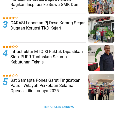
Bagikan Inspirasi ke Siswa SMK Don
Bosco
GARASI Laporkan Pj Desa Karang Segar
Dugaan Korupsi TKD Kejari ‎
Infrastruktur MTQ XI Fakfak Dipastikan
Siap, PUPR Tuntaskan Seluruh
Kebutuhan Teknis
Sat Samapta Polres Garut Tingkatkan
Patroli Wilayah Perkotaan Selama
Operasi Lilin Lodaya 2025
TERPOPULER LAINNYA