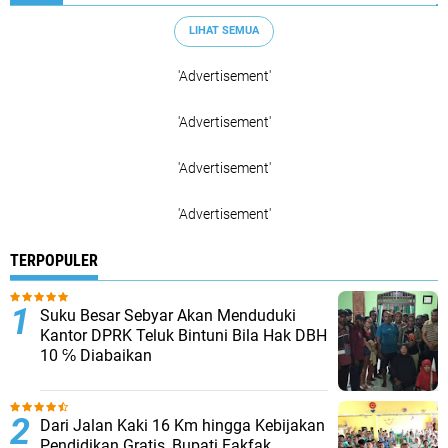
LIHAT SEMUA
'Advertisement'
'Advertisement'
'Advertisement'
'Advertisement'
TERPOPULER
Suku Besar Sebyar Akan Menduduki
Kantor DPRK Teluk Bintuni Bila Hak DBH
10 ℅ Diabaikan
Dari Jalan Kaki 16 Km hingga Kebijakan
Pendidikan Gratis, Bupati Fakfak