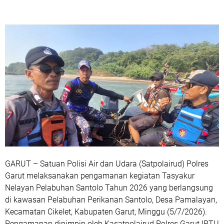
GARUT – Satuan Polisi Air dan Udara (Satpolairud) Polres
Garut melaksanakan pengamanan kegiatan Tasyakur
Nelayan Pelabuhan Santolo Tahun 2026 yang berlangsung
di kawasan Pelabuhan Perikanan Santolo, Desa Pamalayan,
Kecamatan Cikelet, Kabupaten Garut, Minggu (5/7/2026).
Pengamanan dipimpin oleh Kasatpolairud Polres Garut IPTU