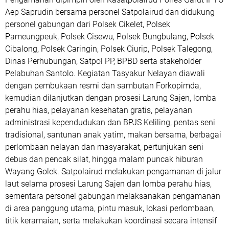
Aep Saprudin bersama personel Satpolairud dan didukung
personel gabungan dari Polsek Cikelet, Polsek
Pameungpeuk, Polsek Cisewu, Polsek Bungbulang, Polsek
Cibalong, Polsek Caringin, Polsek Ciurip, Polsek Talegong,
Dinas Perhubungan, Satpol PP, BPBD serta stakeholder
Pelabuhan Santolo. Kegiatan Tasyakur Nelayan diawali
dengan pembukaan resmi dan sambutan Forkopimda,
kemudian dilanjutkan dengan prosesi Larung Sajen, lomba
perahu hias, pelayanan kesehatan gratis, pelayanan
administrasi kependudukan dan BPJS Keliling, pentas seni
tradisional, santunan anak yatim, makan bersama, berbagai
perlombaan nelayan dan masyarakat, pertunjukan seni
debus dan pencak silat, hingga malam puncak hiburan
Wayang Golek. Satpolairud melakukan pengamanan di jalur
laut selama prosesi Larung Sajen dan lomba perahu hias,
sementara personel gabungan melaksanakan pengamanan
di area panggung utama, pintu masuk, lokasi perlombaan,
titik keramaian, serta melakukan koordinasi secara intensif