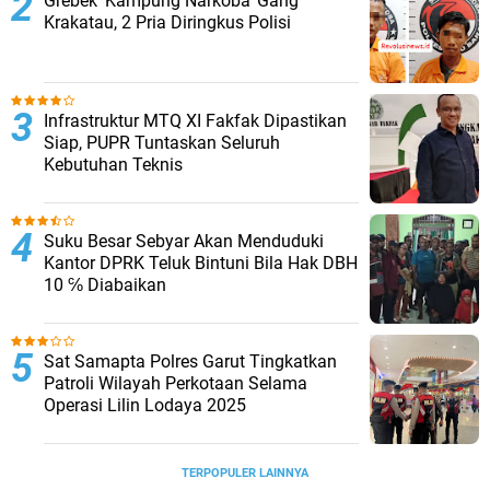
Grebek ‘Kampung Narkoba’ Gang
Krakatau, 2 Pria Diringkus Polisi
Infrastruktur MTQ XI Fakfak Dipastikan
Siap, PUPR Tuntaskan Seluruh
Kebutuhan Teknis
Suku Besar Sebyar Akan Menduduki
Kantor DPRK Teluk Bintuni Bila Hak DBH
10 ℅ Diabaikan
Sat Samapta Polres Garut Tingkatkan
Patroli Wilayah Perkotaan Selama
Operasi Lilin Lodaya 2025
TERPOPULER LAINNYA