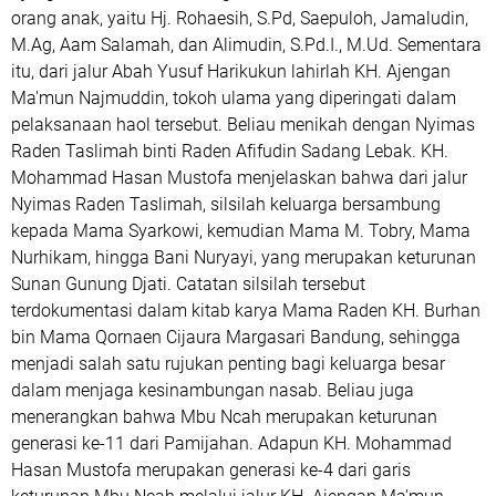
orang anak, yaitu Hj. Rohaesih, S.Pd, Saepuloh, Jamaludin,
M.Ag, Aam Salamah, dan Alimudin, S.Pd.I., M.Ud. Sementara
itu, dari jalur Abah Yusuf Harikukun lahirlah KH. Ajengan
Ma'mun Najmuddin, tokoh ulama yang diperingati dalam
pelaksanaan haol tersebut. Beliau menikah dengan Nyimas
Raden Taslimah binti Raden Afifudin Sadang Lebak. KH.
Mohammad Hasan Mustofa menjelaskan bahwa dari jalur
Nyimas Raden Taslimah, silsilah keluarga bersambung
kepada Mama Syarkowi, kemudian Mama M. Tobry, Mama
Nurhikam, hingga Bani Nuryayi, yang merupakan keturunan
Sunan Gunung Djati. Catatan silsilah tersebut
terdokumentasi dalam kitab karya Mama Raden KH. Burhan
bin Mama Qornaen Cijaura Margasari Bandung, sehingga
menjadi salah satu rujukan penting bagi keluarga besar
dalam menjaga kesinambungan nasab. Beliau juga
menerangkan bahwa Mbu Ncah merupakan keturunan
generasi ke-11 dari Pamijahan. Adapun KH. Mohammad
Hasan Mustofa merupakan generasi ke-4 dari garis