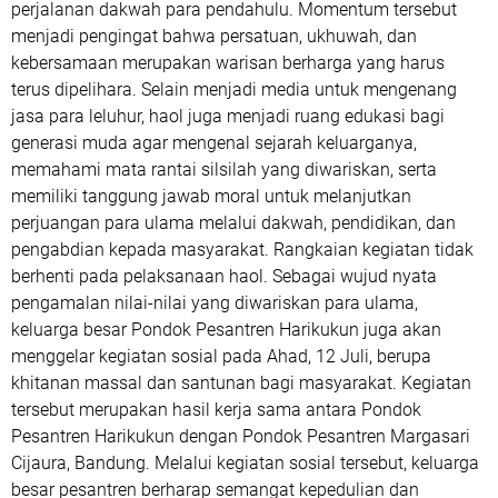
perjalanan dakwah para pendahulu. Momentum tersebut
menjadi pengingat bahwa persatuan, ukhuwah, dan
kebersamaan merupakan warisan berharga yang harus
terus dipelihara. Selain menjadi media untuk mengenang
jasa para leluhur, haol juga menjadi ruang edukasi bagi
generasi muda agar mengenal sejarah keluarganya,
memahami mata rantai silsilah yang diwariskan, serta
memiliki tanggung jawab moral untuk melanjutkan
perjuangan para ulama melalui dakwah, pendidikan, dan
pengabdian kepada masyarakat. Rangkaian kegiatan tidak
berhenti pada pelaksanaan haol. Sebagai wujud nyata
pengamalan nilai-nilai yang diwariskan para ulama,
keluarga besar Pondok Pesantren Harikukun juga akan
menggelar kegiatan sosial pada Ahad, 12 Juli, berupa
khitanan massal dan santunan bagi masyarakat. Kegiatan
tersebut merupakan hasil kerja sama antara Pondok
Pesantren Harikukun dengan Pondok Pesantren Margasari
Cijaura, Bandung. Melalui kegiatan sosial tersebut, keluarga
besar pesantren berharap semangat kepedulian dan