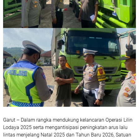
Garut – Dalam rangka mendukung kelancaran Operasi Lilin
Lodaya 2025 serta mengantisipasi peningkatan arus lalu
lintas menjelang Natal 2025 dan Tahun Baru 2026, Satuan