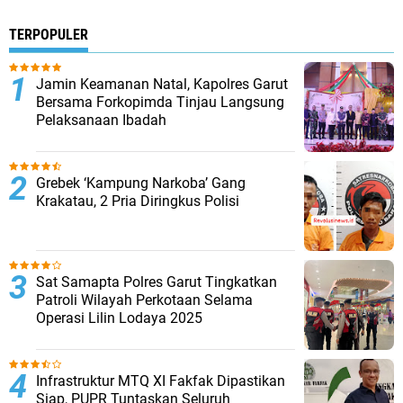
TERPOPULER
Jamin Keamanan Natal, Kapolres Garut
Bersama Forkopimda Tinjau Langsung
Pelaksanaan Ibadah
Grebek ‘Kampung Narkoba’ Gang
Krakatau, 2 Pria Diringkus Polisi
Sat Samapta Polres Garut Tingkatkan
Patroli Wilayah Perkotaan Selama
Operasi Lilin Lodaya 2025
Infrastruktur MTQ XI Fakfak Dipastikan
Siap, PUPR Tuntaskan Seluruh