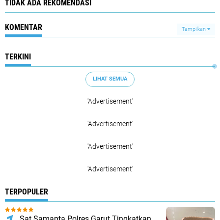
TIDAK ADA REKOMENDASI
KOMENTAR
Tampilkan
TERKINI
LIHAT SEMUA
'Advertisement'
'Advertisement'
'Advertisement'
'Advertisement'
TERPOPULER
Sat Samapta Polres Garut Tingkatkan