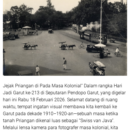
Jejak Priangan di Pada Masa Kolonial” Dalam rangka Hari
Jadi Garut ke-213 di Seputaran Pendopo Garut, yang digelar
hari ini Rabu 18 Februari 2026. Selamat datang di ruang
waktu, tempat ingatan visual membawa kita kembali ke
Garut pada dekade 1910–1920-an—sebuah masa ketika
tanah Priangan dikenal luas sebagai “Swiss van Java”.
Melalui lensa kamera para fotografer masa kolonial, kita