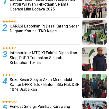
Patroli Wilayah Perkotaan Selama
Operasi Lilin Lodaya 2025
GARASI Laporkan Pj Desa Karang Segar
Dugaan Korupsi TKD Kejari ‎
Infrastruktur MTQ XI Fakfak Dipastikan
Siap, PUPR Tuntaskan Seluruh
Kebutuhan Teknis
Suku Besar Sebyar Akan Menduduki
Kantor DPRK Teluk Bintuni Bila Hak DBH
10 ℅ Diabaikan
Perkuat Sinergi, Pemkab Karawang