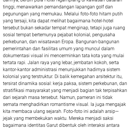
tinggi, menawarkan pemandangan lapangan golf dan
pegunungan yang memukau. Melalui foto-foto hitam putih
yang tersaji, kita dapat melihat bagaimana hotel-hotel
tersebut bukan sekadar tempat menginap, tetapi juga ruang
sosial tempat bertemunya pejabat kolonial, pengusaha
perkebunan, dan wisatawan Eropa. Bangunan-bangunan
pemerintahan dan fasilitas umum yang muncul dalam
dokumentasi visual ini mencerminkan tata kota yang mulai
tertata rapi. Jalan raya yang lebar, jembatan kokoh, serta
kantor-kantor administrasi menunjukkan hadirnya sistem
kolonial yang terstruktur. Di balik kemegahan arsitektur itu,
tersirat dinamika sosial: kerja paksa, sistem perkebunan, dan
stratifikasi masyarakat yang menjadi bagian tak terpisahkan
dari sejarah masa tersebut. Namun, pameran ini tidak
semata menghadirkan romantisme visual. Ia juga mengajak
kita membaca ulang sejarah. Foto-foto ini adalah arsip—
jejak yang membekukan waktu. Mereka menjadi saksi
bagaimana identitas Garut dibentuk oleh interaksi antara