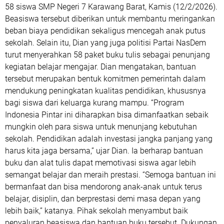
58 siswa SMP Negeri 7 Karawang Barat, Kamis (12/2/2026).
Beasiswa tersebut diberikan untuk membantu meringankan
beban biaya pendidikan sekaligus mencegah anak putus
sekolah. Selain itu, Dian yang juga politisi Partai NasDem
turut menyerahkan 58 paket buku tulis sebagai penunjang
kegiatan belajar mengajar. Dian mengatakan, bantuan
tersebut merupakan bentuk komitmen pemerintah dalam
mendukung peningkatan kualitas pendidikan, khususnya
bagi siswa dari keluarga kurang mampu. “Program
Indonesia Pintar ini diharapkan bisa dimanfaatkan sebaik
mungkin oleh para siswa untuk menunjang kebutuhan
sekolah. Pendidikan adalah investasi jangka panjang yang
harus kita jaga bersama,” ujar Dian. Ia berharap bantuan
buku dan alat tulis dapat memotivasi siswa agar lebih
semangat belajar dan meraih prestasi. “Semoga bantuan ini
bermanfaat dan bisa mendorong anak-anak untuk terus
belajar, disiplin, dan berprestasi demi masa depan yang
lebih baik,” katanya. Pihak sekolah menyambut baik
penyaluran beasiswa dan bantuan buku tersebut. Dukungan