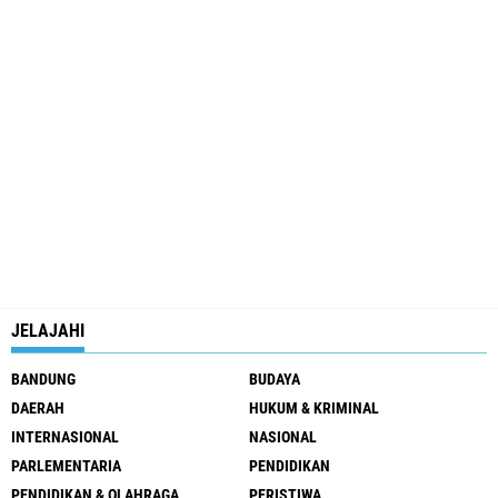
JELAJAHI
BANDUNG
BUDAYA
DAERAH
HUKUM & KRIMINAL
INTERNASIONAL
NASIONAL
PARLEMENTARIA
PENDIDIKAN
PENDIDIKAN & OLAHRAGA
PERISTIWA