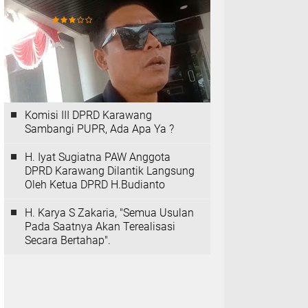
Insan Media
Komisi III DPRD Karawang
Sambangi PUPR, Ada Apa Ya ?
H. Iyat Sugiatna PAW Anggota
DPRD Karawang Dilantik Langsung
Oleh Ketua DPRD H.Budianto
H. Karya S Zakaria, "Semua Usulan
Pada Saatnya Akan Terealisasi
Secara Bertahap".