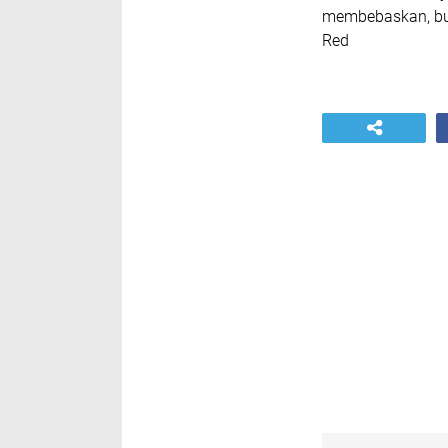
membebaskan, bu
Red