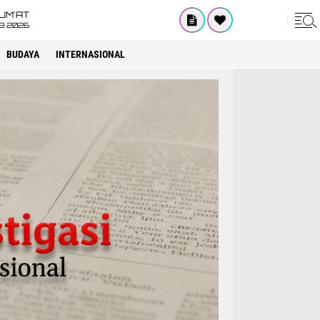
UM'AT
08 2026
BUDAYA
INTERNASIONAL