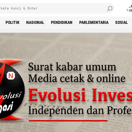
J
7 
POLITIK
NASIONAL
PENDIDIKAN
PARLEMENTARIA
SOSIAL
'Advertisement'