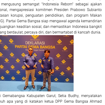
 mengusung semangat "Indonesia Reborn" sebagai ajakan
ional, mengapresiasi komitmen Presiden Prabowo Subianto
asan korupsi, penguatan pendidikan, dan program Makan
MBG). Partai Gema Bangsa siap mengawal agenda kemandirian
juangkan keadilan sosial, dan memastikan Indonesia bangkit
ng berdaulat, percaya diri, dan bermartabat di kancah dunia.
i Gemabangsa Kabupaten Garut, Setia Budhy, menyatakan
nuh apa yang di katakan ketua DPP Gema Bangsa Ahmad