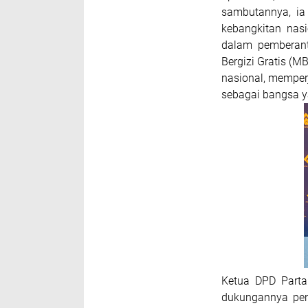
sambutannya, ia
kebangkitan nas
dalam pemberant
Bergizi Gratis (
nasional, memper
sebagai bangsa ya
Ketua DPD Parta
dukungannya pe