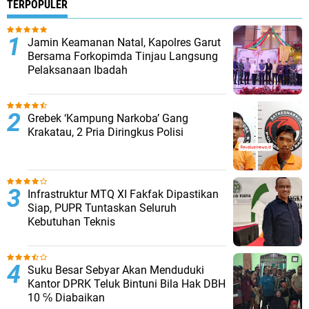
TERPOPULER
Jamin Keamanan Natal, Kapolres Garut
Bersama Forkopimda Tinjau Langsung
Pelaksanaan Ibadah
Grebek ‘Kampung Narkoba’ Gang
Krakatau, 2 Pria Diringkus Polisi
Infrastruktur MTQ XI Fakfak Dipastikan
Siap, PUPR Tuntaskan Seluruh
Kebutuhan Teknis
Suku Besar Sebyar Akan Menduduki
Kantor DPRK Teluk Bintuni Bila Hak DBH
10 ℅ Diabaikan