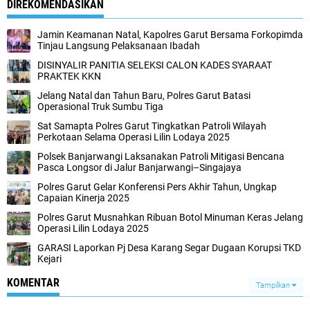
DIREKOMENDASIKAN
Jamin Keamanan Natal, Kapolres Garut Bersama Forkopimda
Tinjau Langsung Pelaksanaan Ibadah
DISINYALIR PANITIA SELEKSI CALON KADES SYARAAT
PRAKTEK KKN
Jelang Natal dan Tahun Baru, Polres Garut Batasi
Operasional Truk Sumbu Tiga
Sat Samapta Polres Garut Tingkatkan Patroli Wilayah
Perkotaan Selama Operasi Lilin Lodaya 2025
Polsek Banjarwangi Laksanakan Patroli Mitigasi Bencana
Pasca Longsor di Jalur Banjarwangi–Singajaya
Polres Garut Gelar Konferensi Pers Akhir Tahun, Ungkap
Capaian Kinerja 2025
Polres Garut Musnahkan Ribuan Botol Minuman Keras Jelang
Operasi Lilin Lodaya 2025
GARASI Laporkan Pj Desa Karang Segar Dugaan Korupsi TKD
Kejari ‎
KOMENTAR
Tampilkan