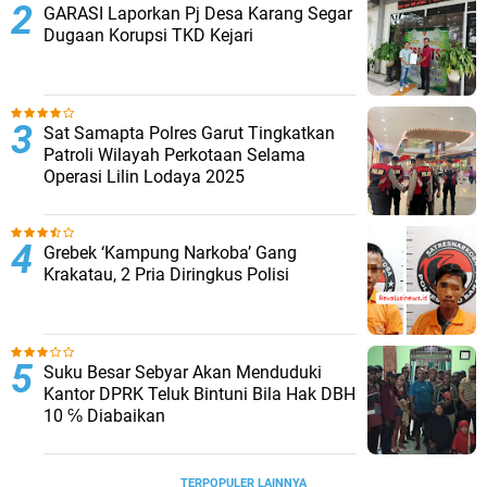
GARASI Laporkan Pj Desa Karang Segar
Dugaan Korupsi TKD Kejari ‎
Sat Samapta Polres Garut Tingkatkan
Patroli Wilayah Perkotaan Selama
Operasi Lilin Lodaya 2025
Grebek ‘Kampung Narkoba’ Gang
Krakatau, 2 Pria Diringkus Polisi
Suku Besar Sebyar Akan Menduduki
Kantor DPRK Teluk Bintuni Bila Hak DBH
10 ℅ Diabaikan
TERPOPULER LAINNYA