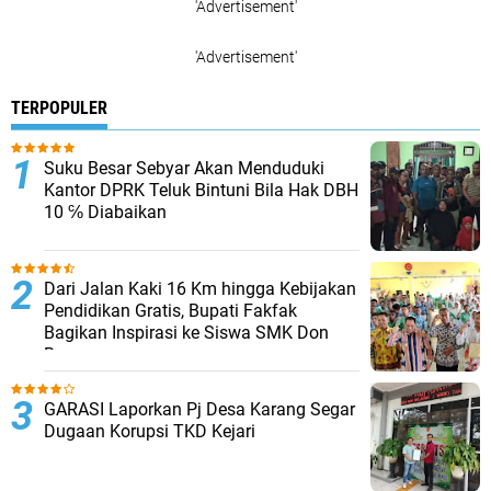
'Advertisement'
'Advertisement'
TERPOPULER
Suku Besar Sebyar Akan Menduduki
Kantor DPRK Teluk Bintuni Bila Hak DBH
10 ℅ Diabaikan
Dari Jalan Kaki 16 Km hingga Kebijakan
Pendidikan Gratis, Bupati Fakfak
Bagikan Inspirasi ke Siswa SMK Don
Bosco
GARASI Laporkan Pj Desa Karang Segar
Dugaan Korupsi TKD Kejari ‎