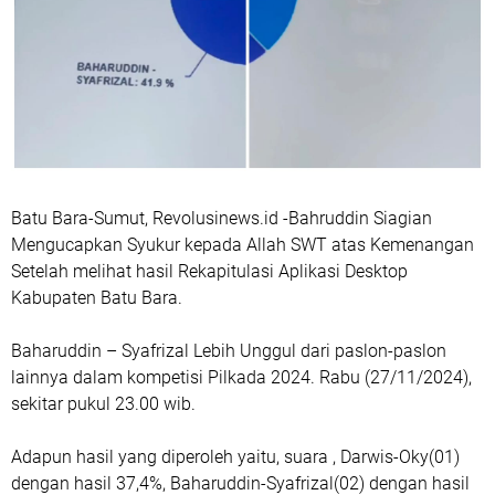
Batu Bara-Sumut, Revolusinews.id -Bahruddin Siagian
Mengucapkan Syukur kepada Allah SWT atas Kemenangan
Setelah melihat hasil Rekapitulasi Aplikasi Desktop
Kabupaten Batu Bara.
Baharuddin – Syafrizal Lebih Unggul dari paslon-paslon
lainnya dalam kompetisi Pilkada 2024. Rabu (27/11/2024),
sekitar pukul 23.00 wib.
Adapun hasil yang diperoleh yaitu, suara , Darwis-Oky(01)
dengan hasil 37,4%, Baharuddin-Syafrizal(02) dengan hasil