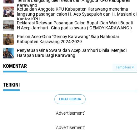
Terima Langsung oleh Ketua dan Anggota KPU Kabupaten
Karawang
Ketua dan Anggota KPU Kabupaten Karawang menerima
langsung pasangan calon H. Aep Syaepuloh dan H. Maslani di
Kantor KPU
Deklarasi Relawan Pasangan Calon Bupati Dan Wakil Bupati
H Acep Jamhuri - Gina padila swara ( GEMOY KARAWANG )
Paslon Acep-Gina "Gemoy Karawang" Siap Nahkodai
Kabupaten Karawang 2024-2029
Penyatuan Gina Swara dan Acep Jamhuri Dinilai Menjadi
Harapan Baru Bagi Karawang
KOMENTAR
Tampilkan
TERKINI
LIHAT SEMUA
'Advertisement'
'Advertisement'