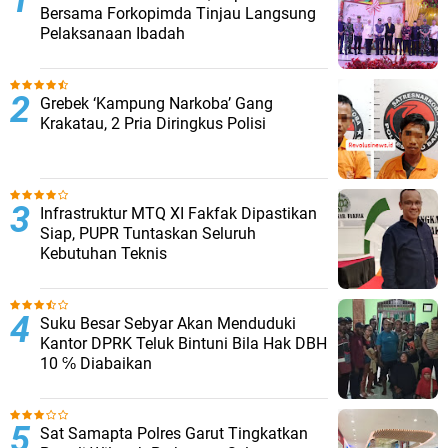
Bersama Forkopimda Tinjau Langsung
Pelaksanaan Ibadah
Grebek ‘Kampung Narkoba’ Gang
Krakatau, 2 Pria Diringkus Polisi
Infrastruktur MTQ XI Fakfak Dipastikan
Siap, PUPR Tuntaskan Seluruh
Kebutuhan Teknis
Suku Besar Sebyar Akan Menduduki
Kantor DPRK Teluk Bintuni Bila Hak DBH
10 ℅ Diabaikan
Sat Samapta Polres Garut Tingkatkan