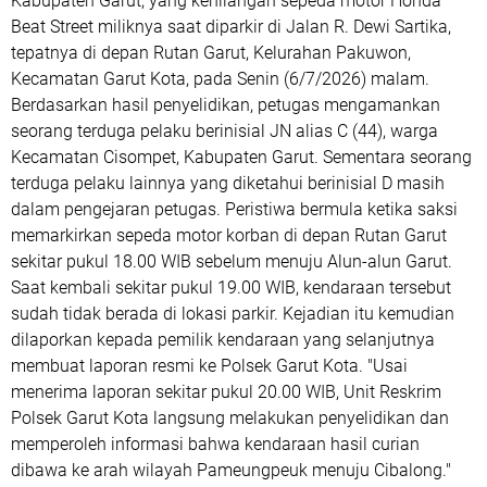
Kabupaten Garut, yang kehilangan sepeda motor Honda
Beat Street miliknya saat diparkir di Jalan R. Dewi Sartika,
tepatnya di depan Rutan Garut, Kelurahan Pakuwon,
Kecamatan Garut Kota, pada Senin (6/7/2026) malam.
Berdasarkan hasil penyelidikan, petugas mengamankan
seorang terduga pelaku berinisial JN alias C (44), warga
Kecamatan Cisompet, Kabupaten Garut. Sementara seorang
terduga pelaku lainnya yang diketahui berinisial D masih
dalam pengejaran petugas. Peristiwa bermula ketika saksi
memarkirkan sepeda motor korban di depan Rutan Garut
sekitar pukul 18.00 WIB sebelum menuju Alun-alun Garut.
Saat kembali sekitar pukul 19.00 WIB, kendaraan tersebut
sudah tidak berada di lokasi parkir. Kejadian itu kemudian
dilaporkan kepada pemilik kendaraan yang selanjutnya
membuat laporan resmi ke Polsek Garut Kota. "Usai
menerima laporan sekitar pukul 20.00 WIB, Unit Reskrim
Polsek Garut Kota langsung melakukan penyelidikan dan
memperoleh informasi bahwa kendaraan hasil curian
dibawa ke arah wilayah Pameungpeuk menuju Cibalong."