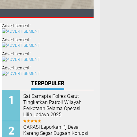
'Advertisement'
'Advertisement'
'Advertisement'
'Advertisement'
n Keluarga
TERPOPULER
Sat Samapta Polres Garut
Tingkatkan Patroli Wilayah
Perkotaan Selama Operasi
Lilin Lodaya 2025
GARASI Laporkan Pj Desa
Karang Segar Dugaan Korupsi