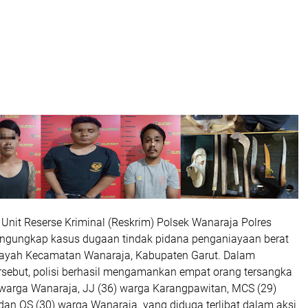
Unit Reserse Kriminal (Reskrim) Polsek Wanaraja Polres
engungkap kasus dugaan tindak pidana penganiayaan berat
wilayah Kecamatan Wanaraja, Kabupaten Garut. Dalam
sebut, polisi berhasil mengamankan empat orang tersangka
) warga Wanaraja, JJ (36) warga Karangpawitan, MCS (29)
dan OS (30) warga Wanaraja. yang diduga terlibat dalam aksi