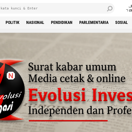
J
7 
POLITIK
NASIONAL
PENDIDIKAN
PARLEMENTARIA
SOSIAL
'Advertisement'