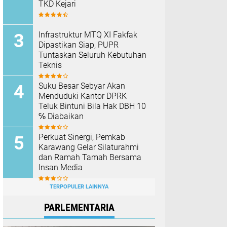
TKD Kejari ‎
Infrastruktur MTQ XI Fakfak
Dipastikan Siap, PUPR
Tuntaskan Seluruh Kebutuhan
Teknis
Suku Besar Sebyar Akan
Menduduki Kantor DPRK
Teluk Bintuni Bila Hak DBH 10
℅ Diabaikan
Perkuat Sinergi, Pemkab
Karawang Gelar Silaturahmi
dan Ramah Tamah Bersama
Insan Media
TERPOPULER LAINNYA
PARLEMENTARIA