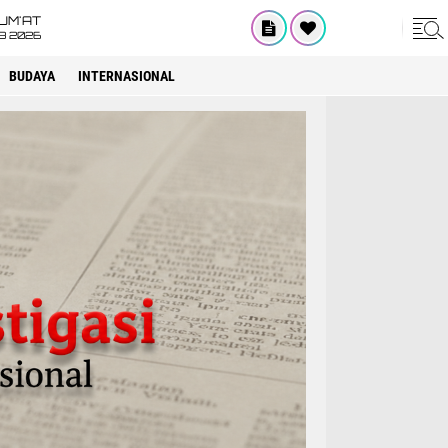
UM'AT
08 2026
BUDAYA
INTERNASIONAL