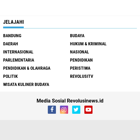
JELAJAHI
BANDUNG
BUDAYA
DAERAH
HUKUM & KRIMINAL
INTERNASIONAL
NASIONAL
PARLEMENTARIA
PENDIDIKAN
PENDIDIKAN & OLAHRAGA
PERISTIWA
POLITIK
REVOLUSITV
WISATA KULINER BUDAYA
Media Sosial Revolusinews.id
Redaksi
Privacy Policy
Pedoman Media Siber
Pengaduan & Layanan
Published By
Login