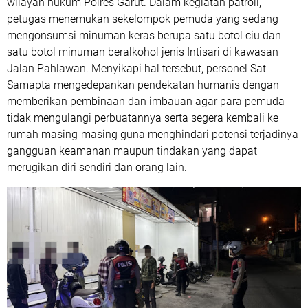
wilayah hukum Polres Garut. Dalam kegiatan patroli,
petugas menemukan sekelompok pemuda yang sedang
mengonsumsi minuman keras berupa satu botol ciu dan
satu botol minuman beralkohol jenis Intisari di kawasan
Jalan Pahlawan. Menyikapi hal tersebut, personel Sat
Samapta mengedepankan pendekatan humanis dengan
memberikan pembinaan dan imbauan agar para pemuda
tidak mengulangi perbuatannya serta segera kembali ke
rumah masing-masing guna menghindari potensi terjadinya
gangguan keamanan maupun tindakan yang dapat
merugikan diri sendiri dan orang lain.