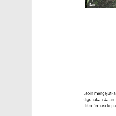
Lebih mengejutkan
digunakan dalam p
dikonfirmasi kepa