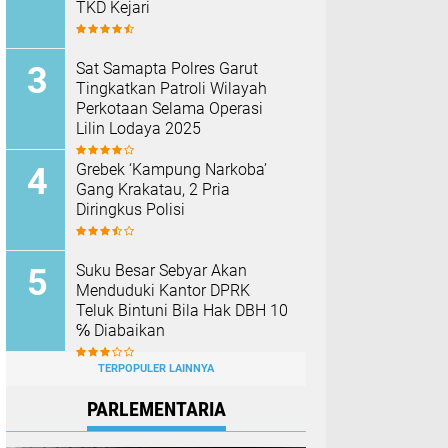
TKD Kejari ‎
Sat Samapta Polres Garut
Tingkatkan Patroli Wilayah
Perkotaan Selama Operasi
Lilin Lodaya 2025
Grebek ‘Kampung Narkoba’
Gang Krakatau, 2 Pria
Diringkus Polisi
Suku Besar Sebyar Akan
Menduduki Kantor DPRK
Teluk Bintuni Bila Hak DBH 10
℅ Diabaikan
TERPOPULER LAINNYA
PARLEMENTARIA