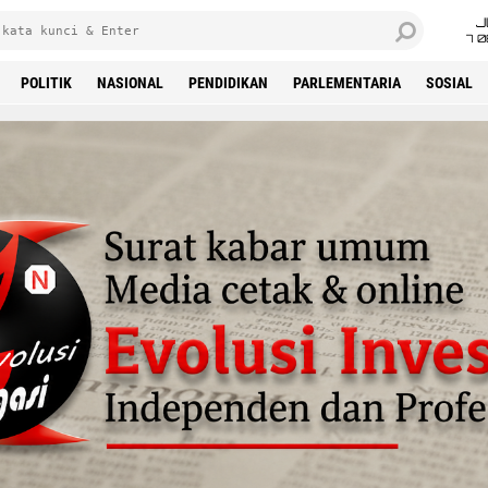
J
7 
POLITIK
NASIONAL
PENDIDIKAN
PARLEMENTARIA
SOSIAL
'Advertisement'