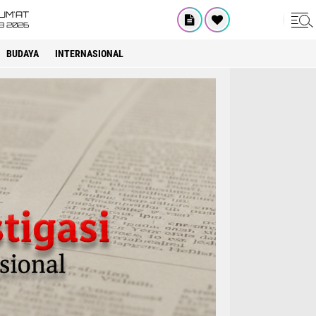
UM'AT
08 2026
BUDAYA
INTERNASIONAL