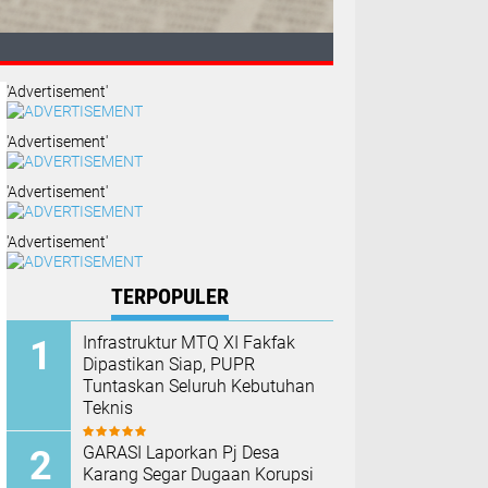
'Advertisement'
'Advertisement'
n Keluarga
'Advertisement'
'Advertisement'
TERPOPULER
Infrastruktur MTQ XI Fakfak
Dipastikan Siap, PUPR
Tuntaskan Seluruh Kebutuhan
Teknis
GARASI Laporkan Pj Desa
Karang Segar Dugaan Korupsi