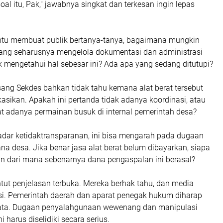
oal itu, Pak," jawabnya singkat dan terkesan ingin lepas
entu membuat publik bertanya-tanya, bagaimana mungkin
ang seharusnya mengelola dokumentasi dan administrasi
ak mengetahui hal sebesar ini? Ada apa yang sedang ditutupi?
 sang Sekdes bahkan tidak tahu kemana alat berat tersebut
asikan. Apakah ini pertanda tidak adanya koordinasi, atau
uat adanya permainan busuk di internal pemerintah desa?
dar ketidaktransparanan, ini bisa mengarah pada dugaan
 desa. Jika benar jasa alat berat belum dibayarkan, siapa
n dari mana sebenarnya dana pengaspalan ini berasal?
tut penjelasan terbuka. Mereka berhak tahu, dan media
. Pemerintah daerah dan aparat penegak hukum diharap
ata. Dugaan penyalahgunaan wewenang dan manipulasi
ni harus diselidiki secara serius.