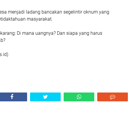
sa menjadi ladang bancakan segelintir oknum yang
tidaktahuan masyarakat.
karang: Di mana uangnya? Dan siapa yang harus
ab?
.id)