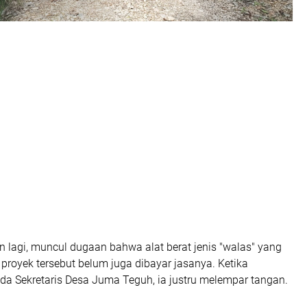
 lagi, muncul dugaan bahwa alat berat jenis "walas" yang
royek tersebut belum juga dibayar jasanya. Ketika
da Sekretaris Desa Juma Teguh, ia justru melempar tangan.