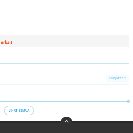
erkait
Tampilkan
LIHAT SEMUA