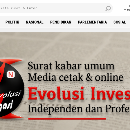
J
7 
POLITIK
NASIONAL
PENDIDIKAN
PARLEMENTARIA
SOSIAL
'Advertisement'