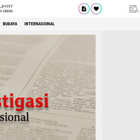
UM'AT
08 2026
BUDAYA
INTERNASIONAL