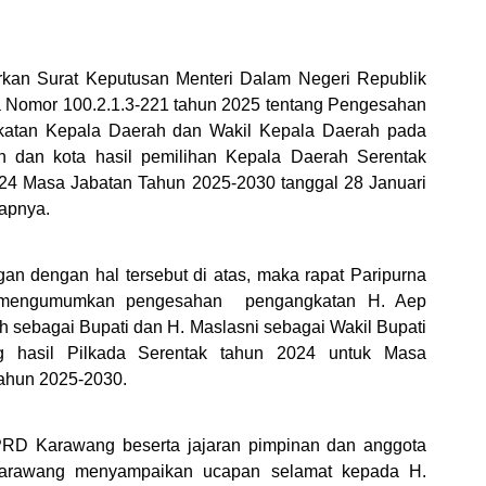
rkan Surat Keputusan Menteri Dalam Negeri Republik
a Nomor 100.2.1.3-221 tahun 2025 tentang Pengesahan
atan Kepala Daerah dan Wakil Kepala Daerah pada
n dan kota hasil pemilihan Kepala Daerah Serentak
24 Masa Jabatan Tahun 2025-2030 tanggal 28 Januari
apnya.
an dengan hal tersebut di atas, maka rapat Paripurna
i mengumumkan pengesahan
pengangkatan H. Aep
 sebagai Bupati dan H. Maslasni sebagai Wakil Bupati
g hasil Pilkada Serentak tahun 2024 untuk Masa
tahun 2025-2030.
RD Karawang beserta jajaran pimpinan dan anggota
rawang menyampaikan ucapan selamat kepada H.