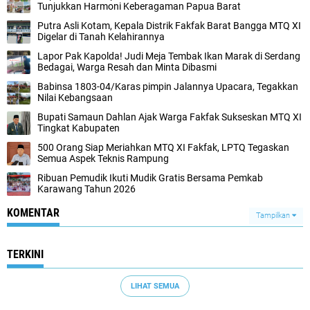
Tunjukkan Harmoni Keberagaman Papua Barat
Putra Asli Kotam, Kepala Distrik Fakfak Barat Bangga MTQ XI
Digelar di Tanah Kelahirannya
Lapor Pak Kapolda! Judi Meja Tembak Ikan Marak di Serdang
Bedagai, Warga Resah dan Minta Dibasmi
Babinsa 1803-04/Karas pimpin Jalannya Upacara, Tegakkan
Nilai Kebangsaan
Bupati Samaun Dahlan Ajak Warga Fakfak Sukseskan MTQ XI
Tingkat Kabupaten
500 Orang Siap Meriahkan MTQ XI Fakfak, LPTQ Tegaskan
Semua Aspek Teknis Rampung
Ribuan Pemudik Ikuti Mudik Gratis Bersama Pemkab
Karawang Tahun 2026
KOMENTAR
Tampilkan
TERKINI
LIHAT SEMUA