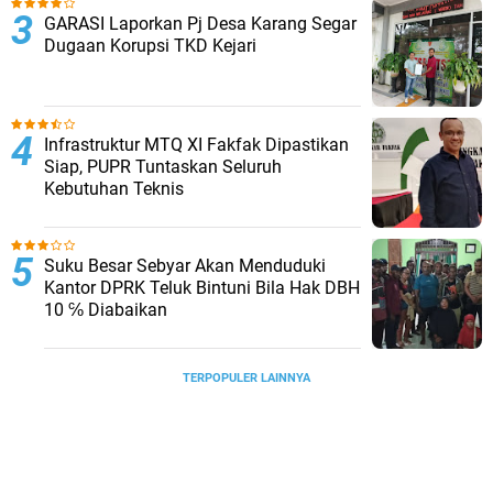
GARASI Laporkan Pj Desa Karang Segar
Dugaan Korupsi TKD Kejari ‎
Infrastruktur MTQ XI Fakfak Dipastikan
Siap, PUPR Tuntaskan Seluruh
Kebutuhan Teknis
Suku Besar Sebyar Akan Menduduki
Kantor DPRK Teluk Bintuni Bila Hak DBH
10 ℅ Diabaikan
TERPOPULER LAINNYA